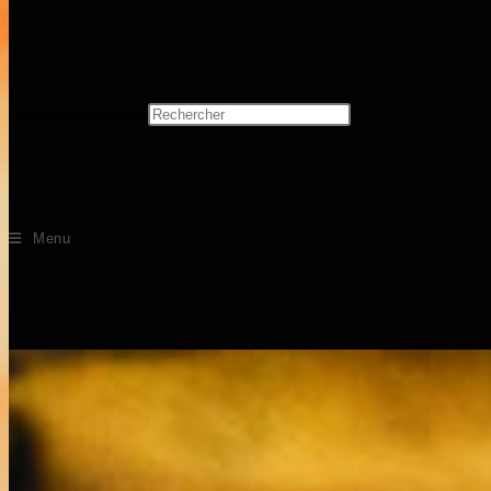
Rechercher sur ce site
Menu